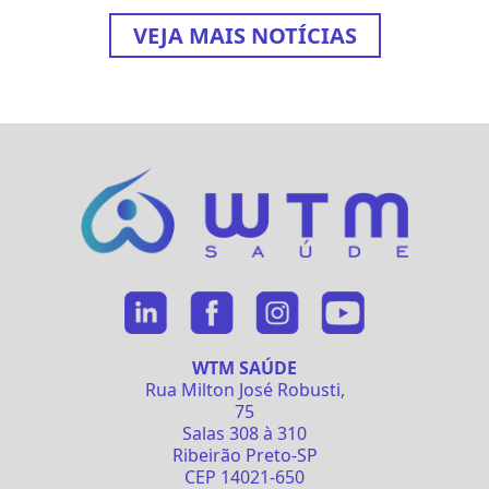
VEJA MAIS NOTÍCIAS
WTM SAÚDE
Rua Milton José Robusti,
75
Salas 308 à 310
Ribeirão Preto-SP
CEP 14021-650