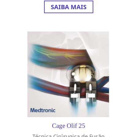
SAIBA MAIS
Cage Olif 25
Técnica Cirúrugica de Fusão