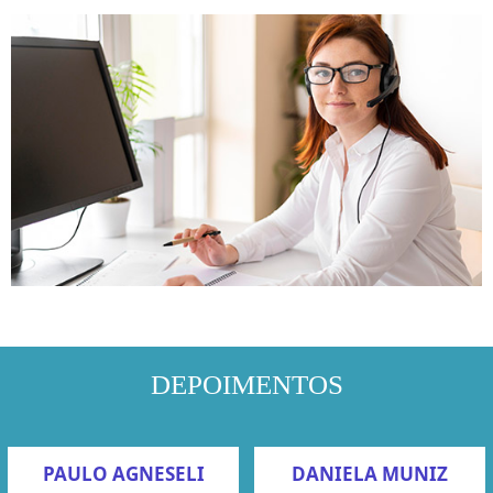
DEPOIMENTOS
PAULO AGNESELI
DANIELA MUNIZ