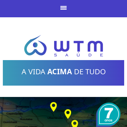
A VIDA
ACIMA
DE TUDO