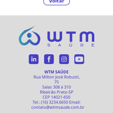
Voltar
WTM SAÚDE
Rua Milton José Robusti,
75
Salas 308 à 310
Ribeirão Preto-SP
CEP 14021-650
Tel.: (16) 3234.6650 Email:
contato@wtmsaude.com.br