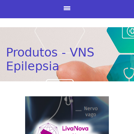
Produtos - VNS
Epilepsia