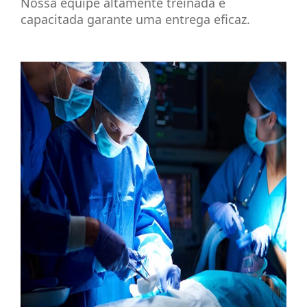
Nossa equipe altamente treinada e
capacitada garante uma entrega eficaz.